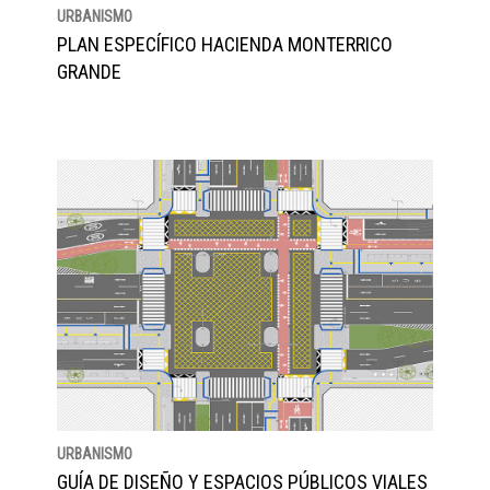
URBANISMO
PLAN ESPECÍFICO HACIENDA MONTERRICO
GRANDE
URBANISMO
GUÍA DE DISEÑO Y ESPACIOS PÚBLICOS VIALES